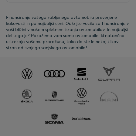
Financiranje vašega rabljenega avtomobila preverjene
kakovosti in po najboljši ceni. Odkrijte vozila za financiranje v
vaši bližini v našem spletnem iskanju avtomobilov. In najboljši
del tega je? Pokažemo vam samo avtomobile, ki natančno
ustrezajo vašemu proračunu, tako da ste le nekaj klikov
stran od svojega sanjskega avtomobila!