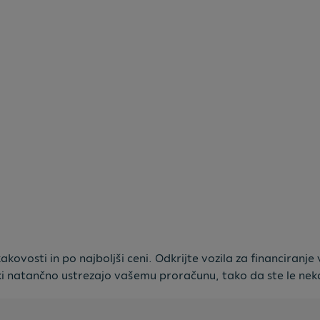
vosti in po najboljši ceni. Odkrijte vozila za financiranje 
i natančno ustrezajo vašemu proračunu, tako da ste le neka