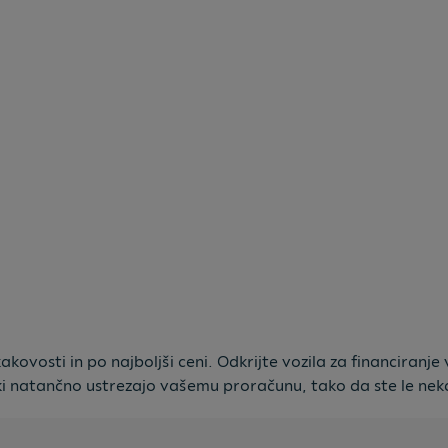
vosti in po najboljši ceni. Odkrijte vozila za financiranje 
i natančno ustrezajo vašemu proračunu, tako da ste le neka