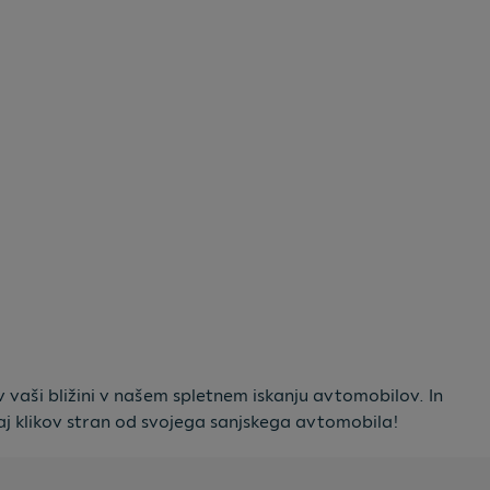
v vaši bližini v našem spletnem iskanju avtomobilov. In
j klikov stran od svojega sanjskega avtomobila!